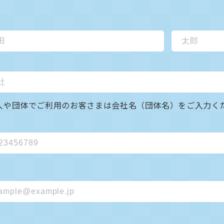
人や団体でご利用のお客さまは
会社名（団体名）をご入力く