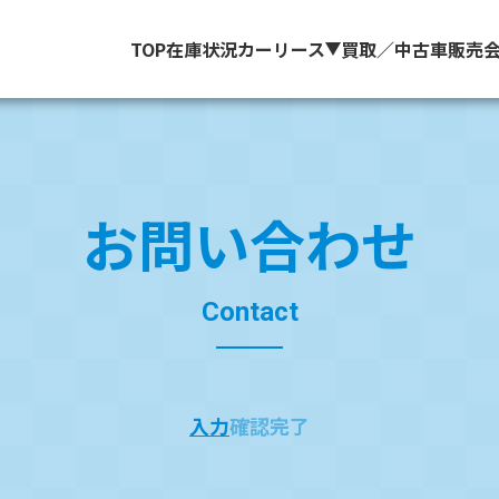
TOP
在庫状況
カーリース
買取／中古車販売
お問い合わせ
Contact
入力
確認
完了