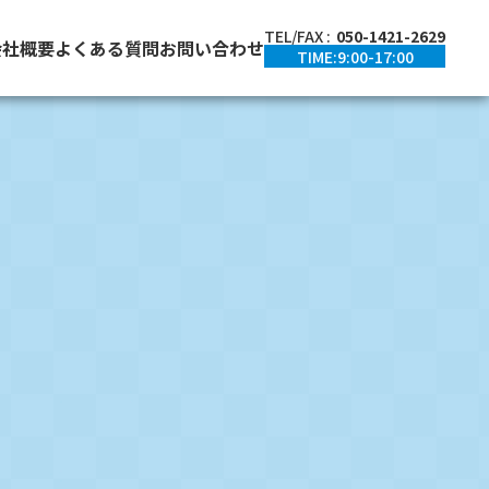
TEL/FAX :
050-1421-2629
会社概要
よくある質問
お問い合わせ
TIME:9:00-17:00