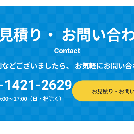
見積り・
お問い合
Contact
問などございましたら、
お気軽にお問い合
-1421-2629
お見積り・お問
:00～17:00（日・祝除く）