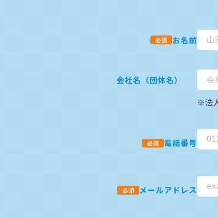
お名前
必須
会社名（団体名）
※法
電話番号
必須
メールアドレス
必須